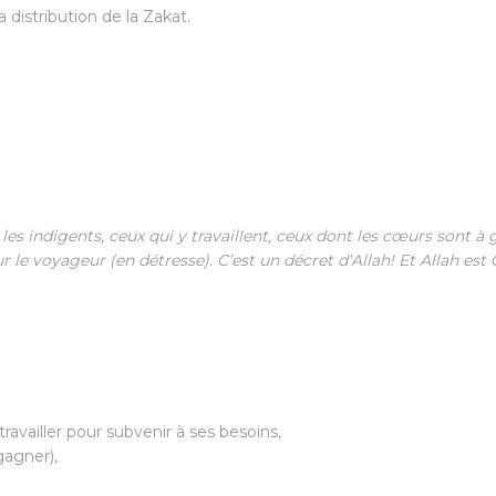
distribution de la Zakat.
es indigents, ceux qui y travaillent, ceux dont les cœurs sont à g
r le voyageur (en détresse). C’est un décret d’Allah! Et Allah es
ravailler pour subvenir à ses besoins,
gagner),