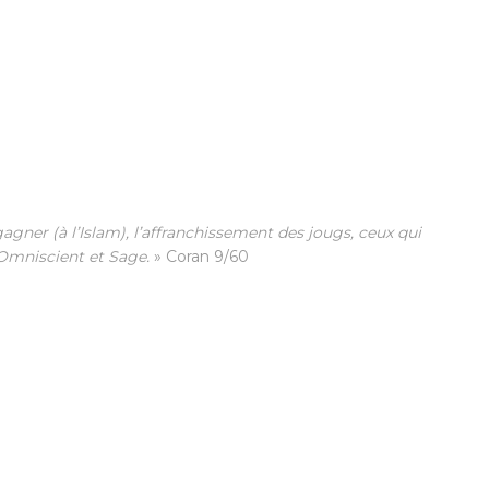
agner (à l’Islam), l’affranchissement des jougs, ceux qui
t Omniscient et Sage.
» Coran 9/60