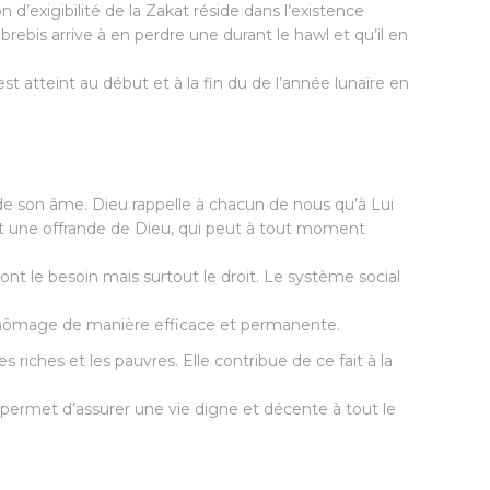
d’exigibilité de la Zakat réside dans l’existence
brebis arrive à en perdre une durant le hawl et qu’il en
t atteint au début et à la fin du de l’année lunaire en
t de son âme. Dieu rappelle à chacun de nous qu’à Lui
est une offrande de Dieu, qui peut à tout moment
nt le besoin mais surtout le droit. Le système social
 chômage de manière efficace et permanente.
es riches et les pauvres. Elle contribue de ce fait à la
et permet d’assurer une vie digne et décente à tout le