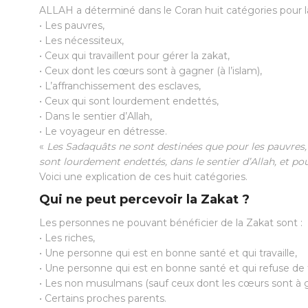
ALLAH a déterminé dans le Coran huit catégories pour la 
• Les pauvres,
• Les nécessiteux,
• Ceux qui travaillent pour gérer la zakat,
• Ceux dont les cœurs sont à gagner (à l’islam),
• L’affranchissement des esclaves,
• Ceux qui sont lourdement endettés,
• Dans le sentier d’Allah,
• Le voyageur en détresse.
«
Les Sadaquâts ne sont destinées que pour les pauvres, l
sont lourdement endettés, dans le sentier d’Allah, et pou
Voici une explication de ces huit catégories.
Qui ne peut percevoir la Zakat ?
Les personnes ne pouvant bénéficier de la Zakat sont :
• Les riches,
• Une personne qui est en bonne santé et qui travaille,
• Une personne qui est en bonne santé et qui refuse de t
• Les non musulmans (sauf ceux dont les cœurs sont à 
• Certains proches parents.