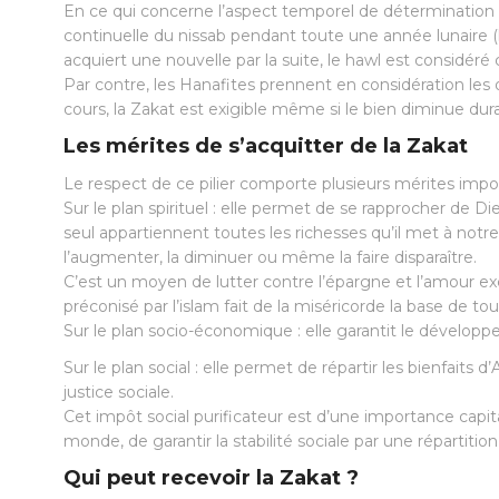
En ce qui concerne l’aspect temporel de détermination du 
continuelle du nissab pendant toute une année lunaire (le 
acquiert une nouvelle par la suite, le hawl est considé
Par contre, les Hanafites prennent en considération les d
cours, la Zakat est exigible même si le bien diminue dur
Les mérites de s’acquitter de la Zakat
Le respect de ce pilier comporte plusieurs mérites im
Sur le plan spirituel : elle permet de se rapprocher de D
seul appartiennent toutes les richesses qu’il met à not
l’augmenter, la diminuer ou même la faire disparaître.
C’est un moyen de lutter contre l’épargne et l’amour exc
préconisé par l’islam fait de la miséricorde la base de tou
Sur le plan socio-économique : elle garantit le dévelo
Sur le plan social : elle permet de répartir les bienfaits d
justice sociale.
Cet impôt social purificateur est d’une importance capita
monde, de garantir la stabilité sociale par une répartitio
Qui peut recevoir la Zakat ?