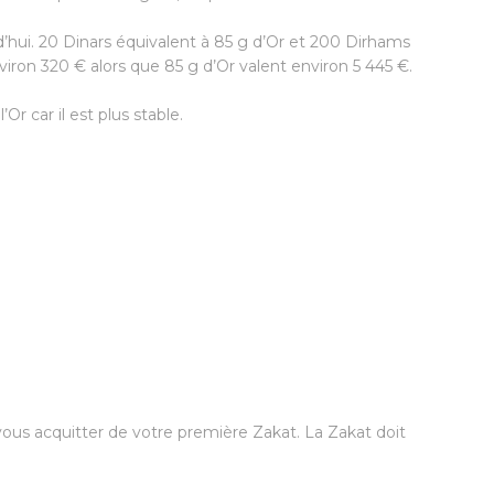
hui. 20 Dinars équivalent à 85 g d’Or et 200 Dirhams
viron 320 € alors que 85 g d’Or valent environ 5 445 €.
Or car il est plus stable.
 vous acquitter de votre première Zakat. La Zakat doit