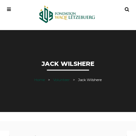
JACK WILSHERE
Home
Volunteer
Jack Wilshere