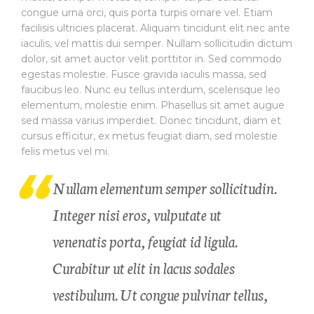
congue urna orci, quis porta turpis ornare vel. Etiam
facilisis ultricies placerat. Aliquam tincidunt elit nec ante
iaculis, vel mattis dui semper. Nullam sollicitudin dictum
dolor, sit amet auctor velit porttitor in. Sed commodo
egestas molestie. Fusce gravida iaculis massa, sed
faucibus leo. Nunc eu tellus interdum, scelerisque leo
elementum, molestie enim. Phasellus sit amet augue
sed massa varius imperdiet. Donec tincidunt, diam et
cursus efficitur, ex metus feugiat diam, sed molestie
felis metus vel mi.
Nullam elementum semper sollicitudin.
Integer nisi eros, vulputate ut
venenatis porta, feugiat id ligula.
Curabitur ut elit in lacus sodales
vestibulum. Ut congue pulvinar tellus,