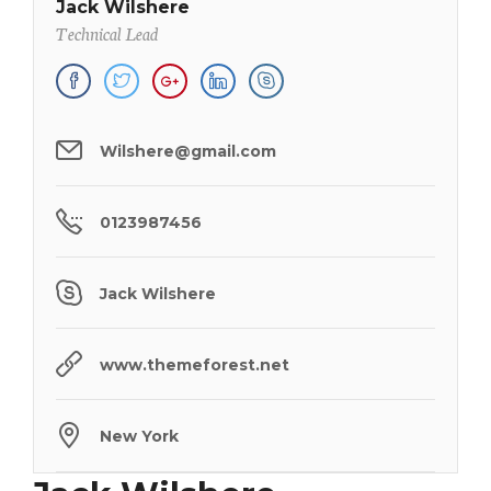
Jack Wilshere
Technical Lead
Wilshere@gmail.com
0123987456
Jack Wilshere
www.themeforest.net
New York