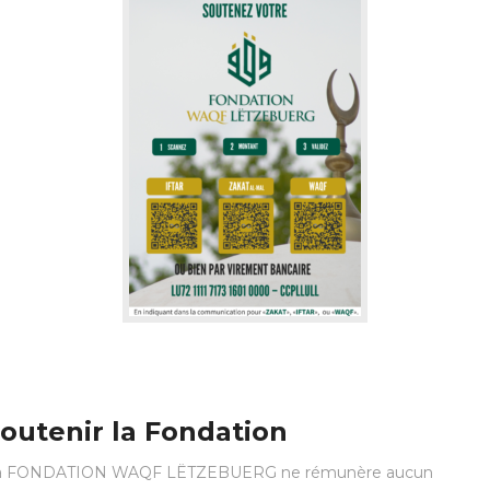
outenir la Fondation
a FONDATION WAQF LËTZEBUERG ne rémunère aucun